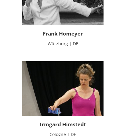
Frank Homeyer
Würzburg | DE
Irmgard Himstedt
Cologne | DE