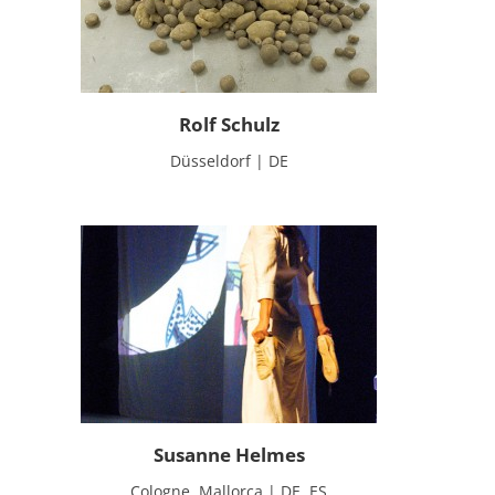
Rolf Schulz
Düsseldorf | DE
Susanne Helmes
Cologne, Mallorca | DE, ES