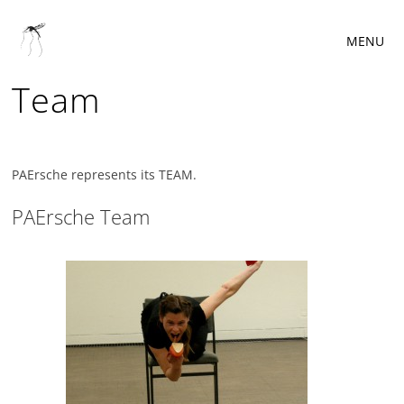
MENU
Team
PAErsche represents its TEAM.
PAErsche Team