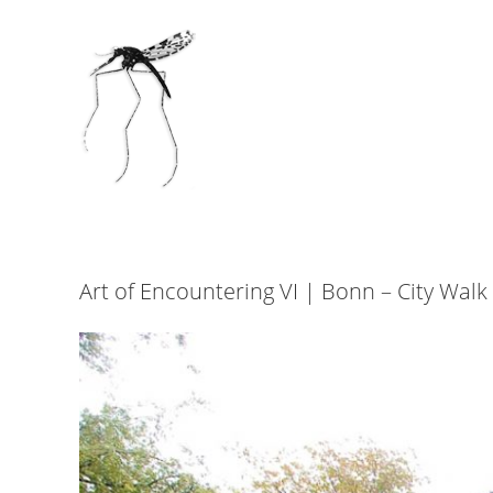
Art of Encountering VI | Bonn – City Walk