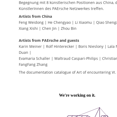
Begegnung mit 8 künstlerischen Positionen aus China, di
KünstlerInnen des PAErsche Netzwerkes treffen.
Artists from China
Feng Weidong | He Chengyao | Li Xiaomu | Qiao Shen
Xiang Xishi | Chen Jin | Zhou Bin
Artists from PAErsche and guests
Karin Meiner | Rolf Hinterecker | Boris Nieslony | Lal
Duan |
Evamaria Schaller | Waltraud Caspari-Philips | Christi
FangFang Zhang
The documentation catalogue of Art of encountering VI.