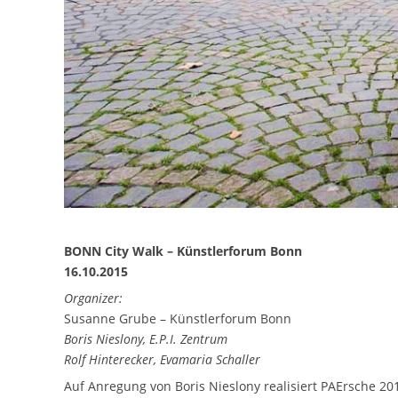
BONN City Walk – Künstlerforum Bonn
16.10.2015
Organizer:
Susanne Grube – Künstlerforum Bonn
Boris Nieslony, E.P.I. Zentrum
Rolf Hinterecker, Evamaria Schaller
Auf Anregung von Boris Nieslony realisiert PAErsche 20