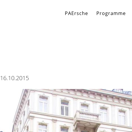
PAErsche
Programme
 16.10.2015